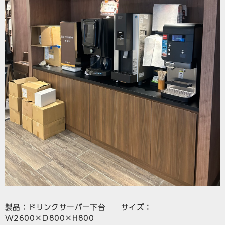
製品：ドリンクサーバー下台 サイズ：
W2600×D800×H800