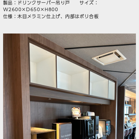
製品：ドリンクサーバー吊り戸 サイズ：
W2600×D650×H800
仕様：木目メラミン仕上げ、内部はポリ合板