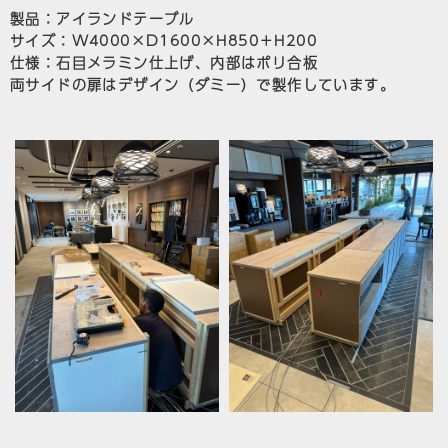
製品：アイランドテーブル
サイズ：W4000×D1600×H850＋H200
仕様：石目メラミン仕上げ、内部はポリ合板
両サイドの扉はデザイン（ダミー）で製作しています。