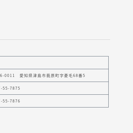
96-0011 愛知県津島市莪原町字菱毛68番5
7-55-7875
7-55-7876