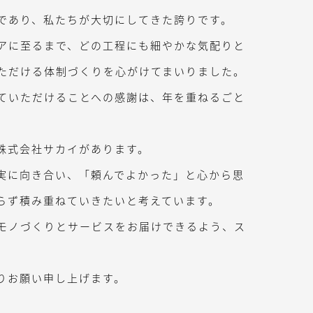
であり、私たちが大切にしてきた誇りです。
アに至るまで、どの工程にも細やかな気配りと
ただける体制づくりを心がけてまいりました。
ていただけることへの感謝は、年を重ねるごと
株式会社サカイがあります。
実に向き合い、「頼んでよかった」と心から思
らず積み重ねていきたいと考えています。
モノづくりとサービスをお届けできるよう、ス
りお願い申し上げます。