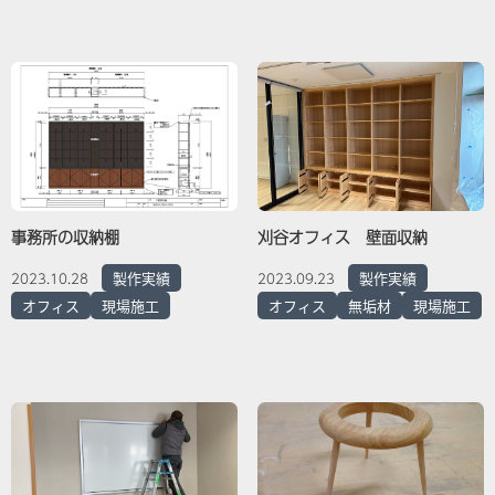
事務所の収納棚
刈谷オフィス 壁面収納
製作実績
製作実績
2023.10.28
2023.09.23
オフィス
現場施工
オフィス
無垢材
現場施工