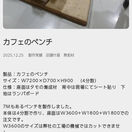
カフェのベンチ
2025.12.25
製作実績
店舗什器
無垢材
製品：カフェのベンチ
サイズ：W7200×D700×H900 （4分割）
仕様：座面はタモの集成材 背中は現場にてシート貼り 下
地はランバボード
7Mもあるベンチを製作しました。
本体は4分割で作り、座面はW3600+W1800+W1800での
注文です。
W3600のサイズは弊社の工場の機械ではカットできませ