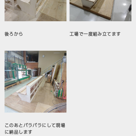
後ろから
工場で一度組み立てます
このあとバラバラにして現場
に納品します