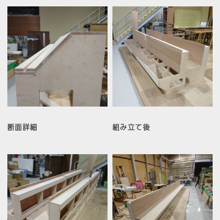
断面詳細
組み立て後